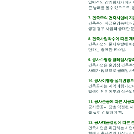
일반적인 감리회사가 제시하
큰 낭패를 볼수 있으므로,
7. 건축주의 건축사업비 
건축주의 자금운영능력과 
생할 경우 사업의 중대한 분
8. 건축사업착수에 따른 
건축사업의 문서수발에 따른
단하는 중요한 요소임.
9. 공사수행중 클레임사항
건축사업은 운영상 건축주
사례가 많으므로 클레임사항
10. 공사이행중 설계변경
건축공사는 계약이행기간이
발생이 인지여부와 상관없이
11. 공사준공에 따른 시
공사준공시 당초 약정된 내
를 필히 검토해야 함.
12. 공사대금결정에 따른
건축사업은 취급하는 사업
함께 건축사업의 사실요건