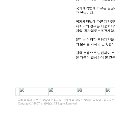
국가계약법에 따르는 공공
고 있습니다.
국가계약법에 따른 계약형태
사계약의 경우는 시공회사
계약, 원가검토부조건계약,
문제는 이러한 혼용계약을 
의 불씨를 가지고 건축공사
결국 분쟁으로 발전하여 소
은 다툼이 발생하여 본 건
서울특별시 서초구 강남대로 6길 59-1(양재동 345-4) 양재한양빌딩 2층 202호 전화 | 0
Copyrightⓒ 2007 씨엠닉스. All Rights Reserved
.