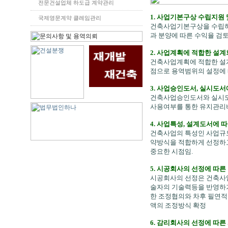
전문건설업체 하도급 계약관리
1. 사업기본구상 수립지원
국제영문계약 클레임관리
건축사업기본구상을 수립하
과 분양에 따른 수익율 검
2. 사업계획에 적합한 설
건축사업계획에 적합한 설
점으로 용역범위의 설정에
3. 사업승인도서, 실시도
건축사업승인도서와 실시도
사용여부를 통한 유지관리
4. 사업특성, 설계도서에
건축사업의 특성인 사업규
약방식을 적합하게 선정하고
중요한 시점임.
5. 시공회사의 선정에 따른
시공회사의 선정은 건축사업
술자의 기술력등을 반영하기
한 조정협의와 차후 필연적
액의 조정방식 확정
6. 감리회사의 선정에 따