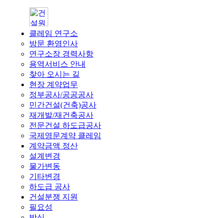
클레임 연구소
방문 환영인사
연구소장 경력사항
용역서비스 안내
찾아 오시는 길
현장 계약업무
정부공사/공공공사
민간건설(건축)공사
재개발/재건축공사
전문건설 하도급공사
국제영문계약 클레임
계약금액 정산
설계변경
물가변동
기타변경
하도급 공사
건설분쟁 지원
필요성
방식