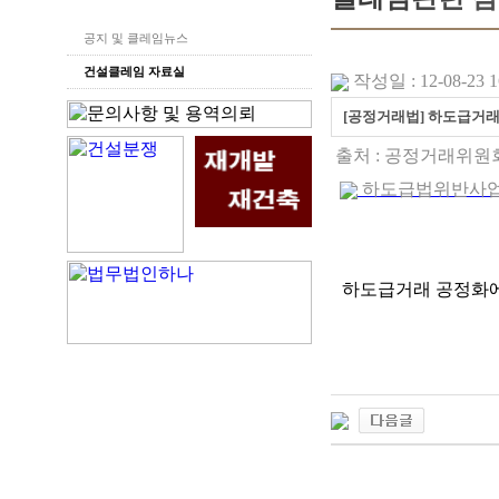
공지 및 클레임뉴스
건설클레임 자료실
작성일 : 12-08-23 1
[공정거래법] 하도급거
출처 : 공정거래위원
하도급법위반사업자_
하도급거래 공정화에