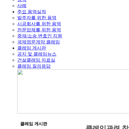
사례
주요 용역실적
발주자를 위한 용역
시공회사를 위한 용역
전문업체를 위한 용역
중재/소송 변호인 지원
국제영문게약 클레임
클레임 게시판
공지 및 클레임뉴스
건설클레임 자료실
클레임 질의응답
클레임 게시판
클
레
임
관
련
참