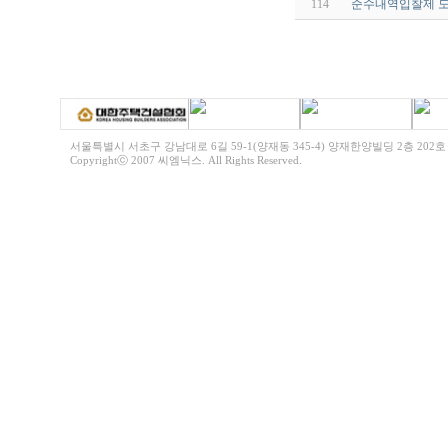
114
순수내역입찰제 
서울특별시 서초구 강남대로 6길 59-1(양재동 345-4) 양재한양빌딩 2층 202호 전화 | 0
Copyrightⓒ 2007 씨엠닉스. All Rights Reserved
.