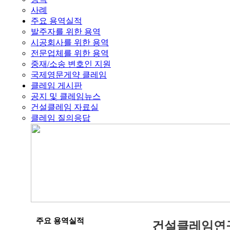
사례
주요 용역실적
발주자를 위한 용역
시공회사를 위한 용역
전문업체를 위한 용역
중재/소송 변호인 지원
국제영문게약 클레임
클레임 게시판
공지 및 클레임뉴스
건설클레임 자료실
클레임 질의응답
주요 용역실적
건
설
클
레
임
연