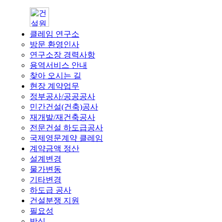
클레임 연구소
방문 환영인사
연구소장 경력사항
용역서비스 안내
찾아 오시는 길
현장 계약업무
정부공사/공공공사
민간건설(건축)공사
재개발/재건축공사
전문건설 하도급공사
국제영문계약 클레임
계약금액 정산
설계변경
물가변동
기타변경
하도급 공사
건설분쟁 지원
필요성
방식