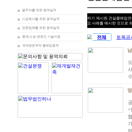
발주자를 위한 용역실적
하기 제시된 건설클레임연구
시공회사를 위한 용역실적
요 사례를 예시한 것으로 
전문업체를 위한 용역실적
전체
토목공
중재/소송 변호인 기술지원
국제영문계약 클레임용역
남
사
수
영
공
+
협
가
하