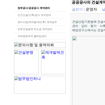
공공공사의 건설계
정부공사/공공공사 계약관리
글쓴이
:
운영자
민간건설(건축)공사 계약관리
건설산업기본법에 건설
정비사업(재개발/재건축) 계약업무
관리ㆍ감리ㆍ평가ㆍ사후관
전문건설업체 하도급 계약관리
레임연구소에서는 건설계
국제영문계약 클레임관리