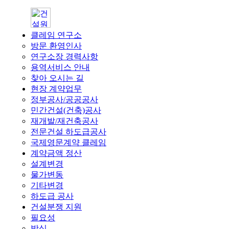
클레임 연구소
방문 환영인사
연구소장 경력사항
용역서비스 안내
찾아 오시는 길
현장 계약업무
정부공사/공공공사
민간건설(건축)공사
재개발/재건축공사
전문건설 하도급공사
국제영문계약 클레임
계약금액 정산
설계변경
물가변동
기타변경
하도급 공사
건설분쟁 지원
필요성
방식