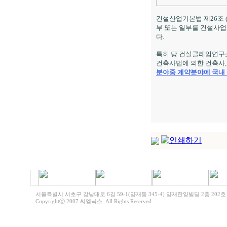
건설산업기본법 제26조 
부 또는 일부를 건설사업
다.
특히 당 건설클레임연구
건축사법에 의한 건축사
분야중 계약분야에 국내
서울특별시 서초구 강남대로 6길 59-1(양재동 345-4) 양재한양빌딩 2층 202호 전화 | 0
Copyrightⓒ 2007 씨엠닉스. All Rights Reserved
.